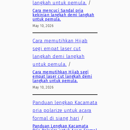
langkah untuk pemula.
/
Cara mencuci Sandal pria
kekinian langkah demi langkah
untuk pemula.
May 10, 2026
Cara memutihkan Hijab
segi empat laser cut
langkah demi langkah
untuk pemula.
/
Cara memutihkan Hijab segi
empat laser cut langkah demi
langkah untuk pemula.
May 10, 2026
Panduan lengkap Kacamata
pria polarize untuk acara
formal di siang hari
/
Panduan Lengkap Kacamata