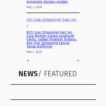
minimalis dengan mudah.
May 2, 2026
rcti live streaming hari ini
/
RCTI Live Streaming Hari Ini:
Cara Nonton Siaran Langsung
Gratis, Jadwal Program Terbaru,
dan Tips Streaming Lancar
Tanpa Buffering
May 2, 2026
←
→
NEWS
/ FEATURED