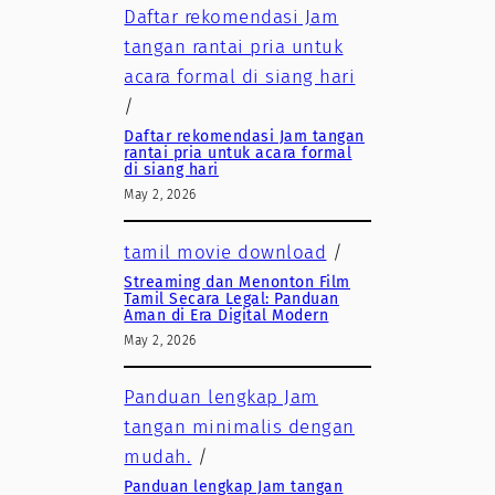
Daftar rekomendasi Jam
tangan rantai pria untuk
acara formal di siang hari
/
Daftar rekomendasi Jam tangan
rantai pria untuk acara formal
di siang hari
May 2, 2026
tamil movie download
/
Streaming dan Menonton Film
Tamil Secara Legal: Panduan
Aman di Era Digital Modern
May 2, 2026
Panduan lengkap Jam
tangan minimalis dengan
mudah.
/
Panduan lengkap Jam tangan