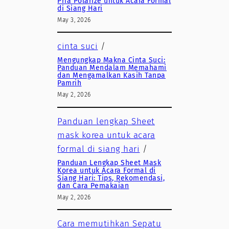
Pria Polarize untuk Acara Formal
di Siang Hari
May 3, 2026
cinta suci
/
Mengungkap Makna Cinta Suci:
Panduan Mendalam Memahami
dan Mengamalkan Kasih Tanpa
Pamrih
May 2, 2026
Panduan lengkap Sheet
mask korea untuk acara
formal di siang hari
/
Panduan Lengkap Sheet Mask
Korea untuk Acara Formal di
Siang Hari: Tips, Rekomendasi,
dan Cara Pemakaian
May 2, 2026
Cara memutihkan Sepatu