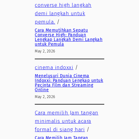
converse high langkah
demi langkah untuk
pemula.
/
Cara Memutihkan Sepatu
Converse High: Panduan
Lengkap Langkah Demi Langkah
untuk Pemula
May 2, 2026
cinema indoxxi
/
Menelusuri Dunia Cinema
Indoxxi: Panduan Lengkap untuk
Pecinta Film dan Streaming
Online
May 2, 2026
Cara memilih Jam tangan
minimalis untuk acara
formal di siang hari
/
Cara Memilih Jam Tangan