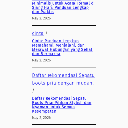
Minimalis untuk Acara Formal di
Siang Hari: Panduan Lengkap
dan Praktis
May 2, 2026
cinta
/
Cinta: Panduan Lengkap
Memahami, Menjalani, dan
Merawat Hubungan yang Sehat
dan Bermakna
May 2, 2026
Daftar rekomendasi Sepatu
boots pria dengan mudah.
/
Daftar Rekomendasi Sepatu
Boots Pria: Pilihan Stylish dan
Nyaman untuk Semua
Kesempatan
May 2, 2026