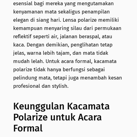
esensial bagi mereka yang mengutamakan
kenyamanan mata sekaligus penampilan
elegan di siang hari. Lensa polarize memiliki
kemampuan menyaring silau dari permukaan
reflektif seperti air, jalanan beraspal, atau
kaca. Dengan demikian, penglihatan tetap
jelas, warna lebih tajam, dan mata tidak
mudah lelah. Untuk acara formal, kacamata
polarize tidak hanya berfungsi sebagai
pelindung mata, tetapi juga menambah kesan
profesional dan stylish.
Keunggulan Kacamata
Polarize untuk Acara
Formal