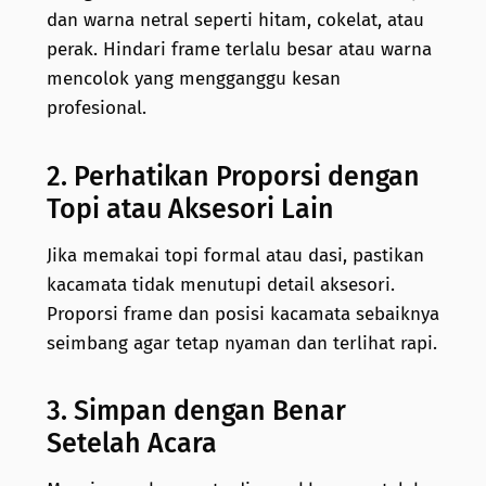
dan warna netral seperti hitam, cokelat, atau
perak. Hindari frame terlalu besar atau warna
mencolok yang mengganggu kesan
profesional.
2. Perhatikan Proporsi dengan
Topi atau Aksesori Lain
Jika memakai topi formal atau dasi, pastikan
kacamata tidak menutupi detail aksesori.
Proporsi frame dan posisi kacamata sebaiknya
seimbang agar tetap nyaman dan terlihat rapi.
3. Simpan dengan Benar
Setelah Acara