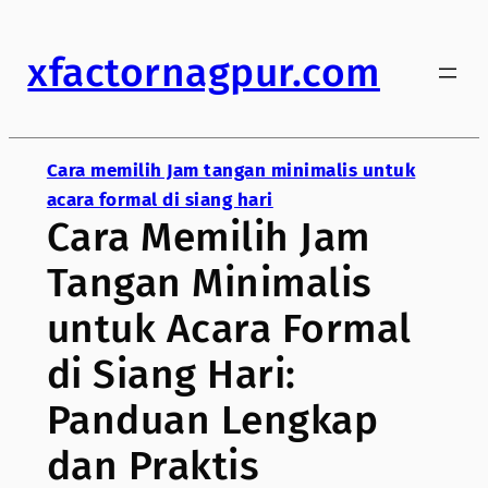
Skip
to
xfactornagpur.com
content
Cara memilih Jam tangan minimalis untuk
acara formal di siang hari
Cara Memilih Jam
Tangan Minimalis
untuk Acara Formal
di Siang Hari:
Panduan Lengkap
dan Praktis