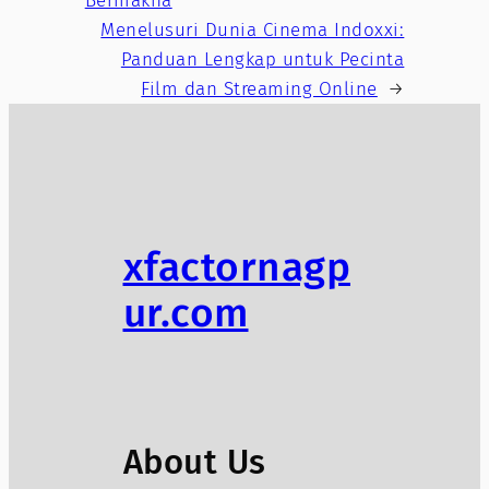
Bermakna
Menelusuri Dunia Cinema Indoxxi:
Panduan Lengkap untuk Pecinta
Film dan Streaming Online
→
xfactornagp
ur.com
About Us